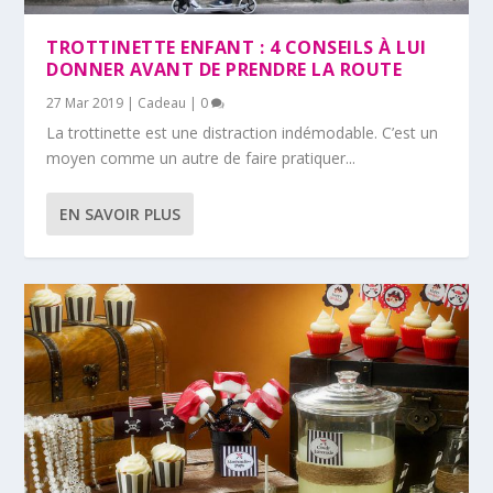
TROTTINETTE ENFANT : 4 CONSEILS À LUI
DONNER AVANT DE PRENDRE LA ROUTE
27 Mar 2019
|
Cadeau
|
0
La trottinette est une distraction indémodable. C’est un
moyen comme un autre de faire pratiquer...
EN SAVOIR PLUS