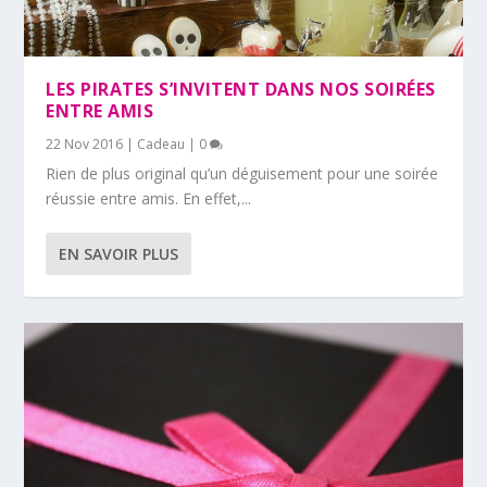
LES PIRATES S’INVITENT DANS NOS SOIRÉES
ENTRE AMIS
22 Nov 2016
|
Cadeau
|
0
Rien de plus original qu’un déguisement pour une soirée
réussie entre amis. En effet,...
EN SAVOIR PLUS