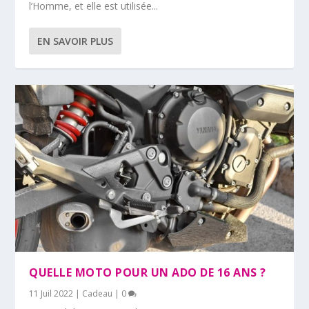
l’Homme, et elle est utilisée...
EN SAVOIR PLUS
QUELLE MOTO POUR UN ADO DE 16 ANS ?
11 Juil 2022
|
Cadeau
|
0