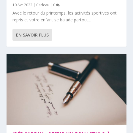
10 Avr 2022
|
Cadeau
|
0
Avec le retour du printemps, les activités sportives ont
repris et votre enfant se balade partout...
EN SAVOIR PLUS