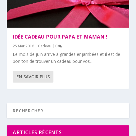
IDÉE CADEAU POUR PAPA ET MAMAN !
25 Mar 2016
|
Cadeau
|
0
Le mois de juin arrive à grandes enjambées et il est de
bon ton de trouver un cadeau pour vos...
EN SAVOIR PLUS
ARTICLES RÉCENTS