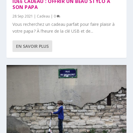
IDÉE CADEAU : OFFRIR UN BEAU STYLO À
SON PAPA
28 Sep 2021
|
Cadeau
|
0
Vous recherchez un cadeau parfait pour faire plaisir à
votre papa ? À l’heure de la clé USB et de...
EN SAVOIR PLUS