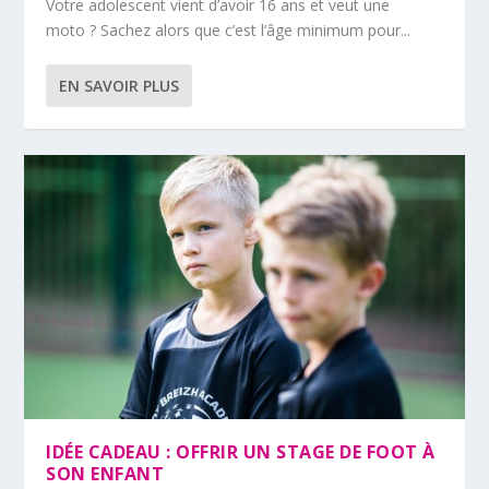
Votre adolescent vient d’avoir 16 ans et veut une
moto ? Sachez alors que c’est l’âge minimum pour...
EN SAVOIR PLUS
IDÉE CADEAU : OFFRIR UN STAGE DE FOOT À
SON ENFANT