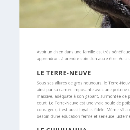
Avoir un chien dans une famille est très bénéfique 
apprendront à prendre soin d’un autre être. Voici
LE TERRE-NEUVE
Sous ses allures de gros nounours, le Terre-Neuv
ainsi par sa carrure imposante avec une poitrine 
massive, adéquate à son gabarit, surmontée de pet
court. Le Terre-Neuve est une vraie boule de poils
courageux, il est aussi loyal et fidèle. Même s’il a 
besoin d’une éducation ferme et sérieuse justeme