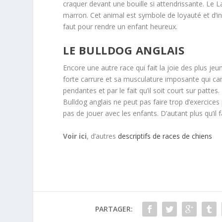
craquer devant une bouille si attendrissante. Le 
marron. Cet animal est symbole de loyauté et d’intel
faut pour rendre un enfant heureux.
LE BULLDOG ANGLAIS
Encore une autre race qui fait la joie des plus jeun
forte carrure et sa musculature imposante qui car
pendantes et par le fait qu’il soit court sur patte
Bulldog anglais ne peut pas faire trop d’exercices
pas de jouer avec les enfants. D’autant plus qu’il
Voir ici
, d’autres
descriptifs de races de chiens
PARTAGER: