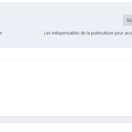
SU
ur
Les indispensables de la puériculture pour accu