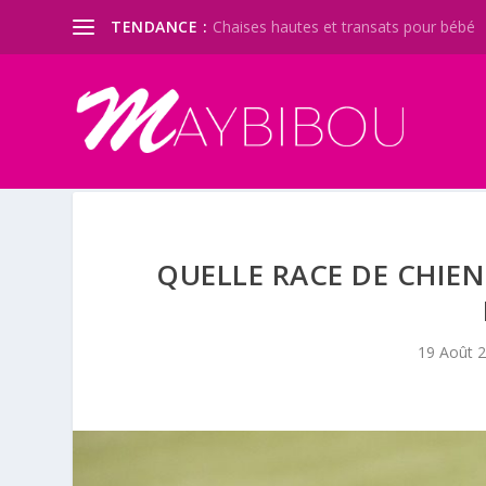
TENDANCE :
Chaises hautes et transats pour bébé
QUELLE RACE DE CHIEN
19 Août 