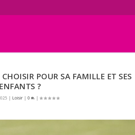
 CHOISIR POUR SA FAMILLE ET SES
ENFANTS ?
2025
|
Loisir
|
0
|