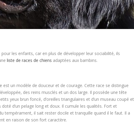
pour les enfants, car en plus de développer leur sociabilité, ils
 une
liste de races de chiens
adaptées aux bambins.
e est un modèle de douceur et de courage. Cette race se distingue
développée, des reins musclés et un dos large. Il possède une tête
its yeux brun foncé, d’oreilles triangulaires et d’un museau coupé e
 doté d’un pelage long et doux. Il cumule les qualités. Fort et
du tempérament, il sait rester docile et tranquille quand il le faut. Il a
nt en raison de son fort caractère.