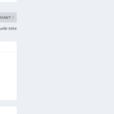
IVANT
eillir bébé