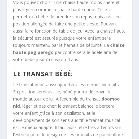
Vous pouvez choisir une chaise haute moins chère et
plus légére comme la chaise haute nurse. Celle-ci
permettra à bébé de prendre son repas mais aussi en
position allongée de faire une petite sieste. Pouvant
aussi faire fonction de table de jeu. Avec la chaise haute
la sécurité est assurée puisque votre enfant sera
toujours maintenu par le harnais de sécurité. La
chaise
haute peg perego
par contre sera le fidèle ami de
votre bébé jusqu’à environ 4 ans.
LE TRANSAT BÉBÉ:
Le transat bébé aussi apportera les mêmes bienfaits .
En position semi-assise, bébé pourra découvrir le
monde autour de lui. A l’exemple du transat
doomoo
nid
, léger et pas cher; le transat balancelle bercera
votre enfant grâce à son oscillation, et le
développement de son sens auditif le transat musical
est le mieux adapté. Il faut aussi être très attentifs sur
l’esthétique et le design de ces produits de puériculture